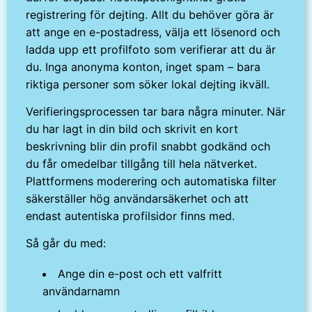
registrering för dejting. Allt du behöver göra är
att ange en e-postadress, välja ett lösenord och
ladda upp ett profilfoto som verifierar att du är
du. Inga anonyma konton, inget spam – bara
riktiga personer som söker lokal dejting ikväll.
Verifieringsprocessen tar bara några minuter. När
du har lagt in din bild och skrivit en kort
beskrivning blir din profil snabbt godkänd och
du får omedelbar tillgång till hela nätverket.
Plattformens moderering och automatiska filter
säkerställer hög användarsäkerhet och att
endast autentiska profilsidor finns med.
Så går du med:
Ange din e-post och ett valfritt
användarnamn