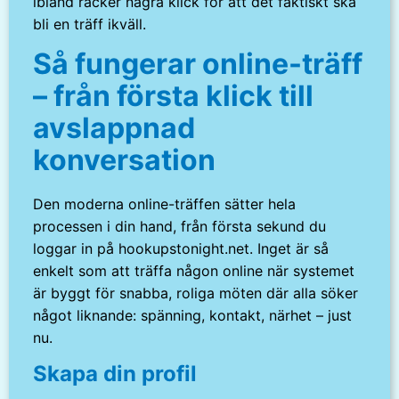
ibland räcker några klick för att det faktiskt ska
bli en träff ikväll.
Så fungerar online-träff
– från första klick till
avslappnad
konversation
Den moderna online-träffen sätter hela
processen i din hand, från första sekund du
loggar in på hookupstonight.net. Inget är så
enkelt som att träffa någon online när systemet
är byggt för snabba, roliga möten där alla söker
något liknande: spänning, kontakt, närhet – just
nu.
Skapa din profil