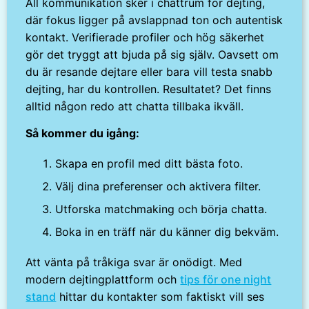
All kommunikation sker i chattrum för dejting,
där fokus ligger på avslappnad ton och autentisk
kontakt. Verifierade profiler och hög säkerhet
gör det tryggt att bjuda på sig själv. Oavsett om
du är resande dejtare eller bara vill testa snabb
dejting, har du kontrollen. Resultatet? Det finns
alltid någon redo att chatta tillbaka ikväll.
Så kommer du igång:
Skapa en profil med ditt bästa foto.
Välj dina preferenser och aktivera filter.
Utforska matchmaking och börja chatta.
Boka in en träff när du känner dig bekväm.
Att vänta på tråkiga svar är onödigt. Med
modern dejtingplattform och
tips för one night
stand
hittar du kontakter som faktiskt vill ses