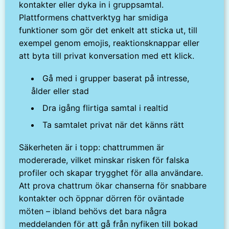
kontakter eller dyka in i gruppsamtal.
Plattformens chattverktyg har smidiga
funktioner som gör det enkelt att sticka ut, till
exempel genom emojis, reaktionsknappar eller
att byta till privat konversation med ett klick.
Gå med i grupper baserat på intresse,
ålder eller stad
Dra igång flirtiga samtal i realtid
Ta samtalet privat när det känns rätt
Säkerheten är i topp: chattrummen är
modererade, vilket minskar risken för falska
profiler och skapar trygghet för alla användare.
Att prova chattrum ökar chanserna för snabbare
kontakter och öppnar dörren för oväntade
möten – ibland behövs det bara några
meddelanden för att gå från nyfiken till bokad