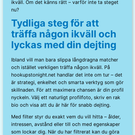
ikväll. Om det känns rätt – varför inte ta steget
nu?
Tydliga steg för att
träffa någon ikväll och
lyckas med din dejting
Ibland vill man bara slippa långdragna matcher
och istället verkligen träffa någon ikväll. På
hookupstonight.net handlar det inte om tur – det
är strategi, enkelhet och smarta verktyg som gör
skillnaden. För att maximera chansen är din profil
nyckeln. Välj ett naturligt profilfoto, skriv en rak
bio och visa att du är här för snabb dejting.
Med filter styr du exakt vem du vill hitta – ålder,
intressen, avstånd eller till och med egenskaper
som lockar dig. När du har filtrerat kan du göra