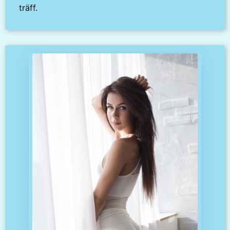
träff.