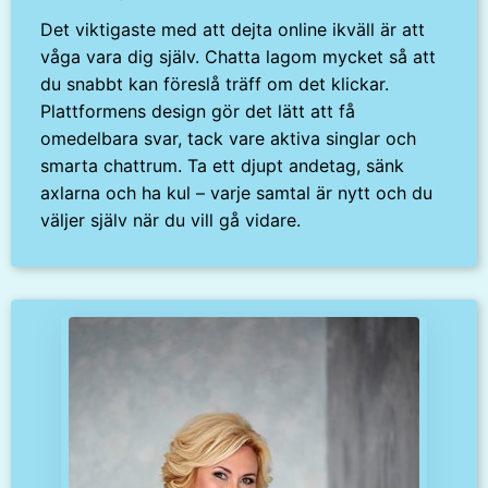
Det viktigaste med att dejta online ikväll är att
våga vara dig själv. Chatta lagom mycket så att
du snabbt kan föreslå träff om det klickar.
Plattformens design gör det lätt att få
omedelbara svar, tack vare aktiva singlar och
smarta chattrum. Ta ett djupt andetag, sänk
axlarna och ha kul – varje samtal är nytt och du
väljer själv när du vill gå vidare.