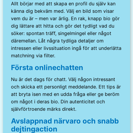
Allt börjar med att skapa en profil du själv kan
känna dig bekväm med. Välj en bild som visar
vem du är – men var ärlig. En rak, knapp bio gör
dig lättare att hitta och gör det tydligt vad du
söker: spontan träff, singelmingel eller något
däremellan. Låt några tydliga detaljer om
intressen eller livssituation ingå för att underlätta
matchning via filter.
Första onlinechatten
Nu är det dags för chatt. Välj någon intressant
och skicka ett personligt meddelande. Ett tips är
att bryta isen med en udda fråga eller ge beröm
om något i deras bio. Din autenticitet och
självförtroende märks direkt.
Avslappnad närvaro och snabb
dejtingaction