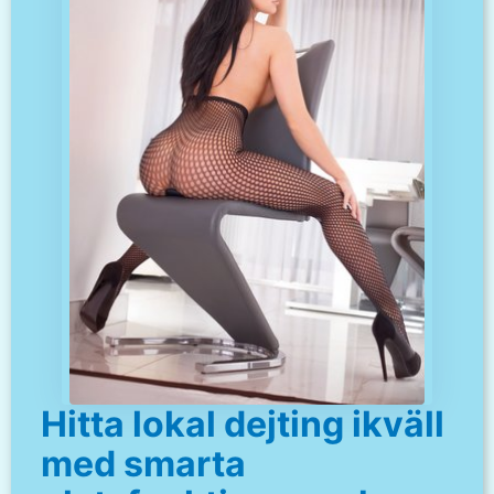
Hitta lokal dejting ikväll
med smarta