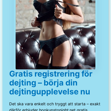
Gratis registrering för
dejting – börja din
dejtingupplevelse nu
Det ska vara enkelt och tryggt att starta – exakt
därför erbjuder hookupstonight.net gratis