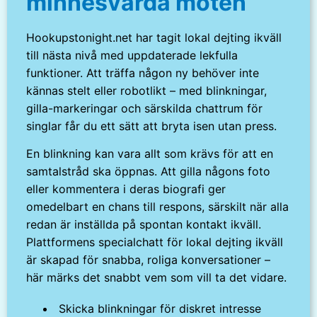
minnesvärda möten
Hookupstonight.net har tagit lokal dejting ikväll
till nästa nivå med uppdaterade lekfulla
funktioner. Att träffa någon ny behöver inte
kännas stelt eller robotlikt – med blinkningar,
gilla-markeringar och särskilda chattrum för
singlar får du ett sätt att bryta isen utan press.
En blinkning kan vara allt som krävs för att en
samtalstråd ska öppnas. Att gilla någons foto
eller kommentera i deras biografi ger
omedelbart en chans till respons, särskilt när alla
redan är inställda på spontan kontakt ikväll.
Plattformens specialchatt för lokal dejting ikväll
är skapad för snabba, roliga konversationer –
här märks det snabbt vem som vill ta det vidare.
Skicka blinkningar för diskret intresse