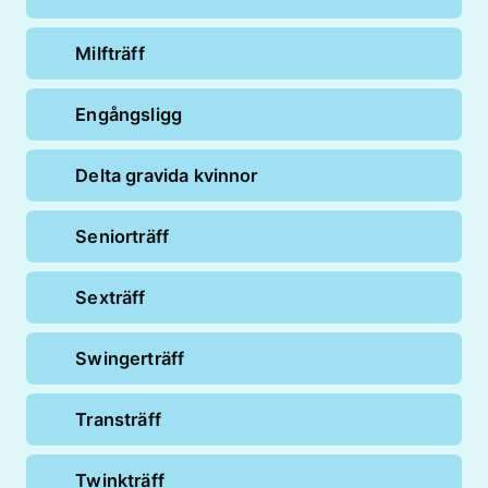
Milfträff
Engångsligg
Delta gravida kvinnor
Seniorträff
Sexträff
Swingerträff
Transträff
Twinkträff