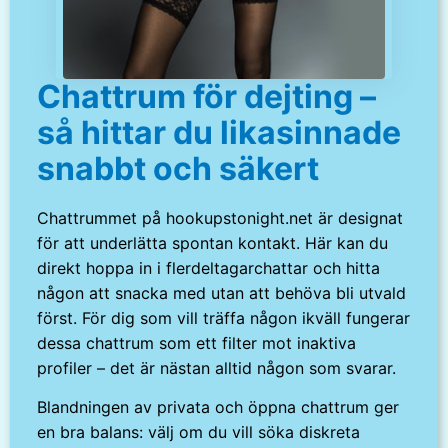
Chattrum för dejting –
så hittar du likasinnade
snabbt och säkert
Chattrummet på hookupstonight.net är designat
för att underlätta spontan kontakt. Här kan du
direkt hoppa in i flerdeltagarchattar och hitta
någon att snacka med utan att behöva bli utvald
först. För dig som vill träffa någon ikväll fungerar
dessa chattrum som ett filter mot inaktiva
profiler – det är nästan alltid någon som svarar.
Blandningen av privata och öppna chattrum ger
en bra balans: välj om du vill söka diskreta