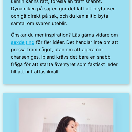
kemin känns rätt, föreslå en träff snabbt.
Dynamiken på sajten gör det lätt att bryta isen
och gå direkt på sak, och du kan alltid byta
samtal om svaren uteblir.
Önskar du mer inspiration? Läs gärna vidare om
sexdejting
för fler idéer. Det handlar inte om att
pressa fram något, utan om att agera när
chansen ges. Ibland krävs det bara en snabb
fråga för att starta äventyret som faktiskt leder
till att ni träffas ikväll.