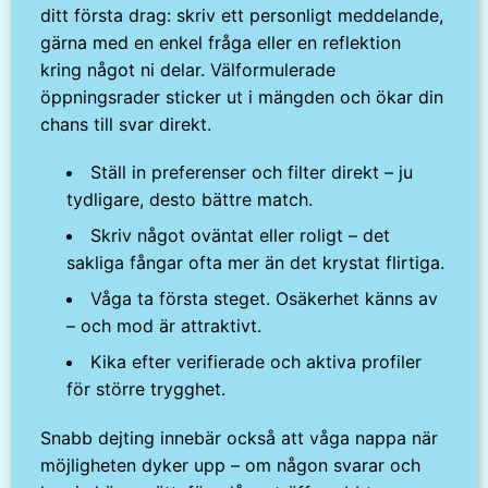
ditt första drag: skriv ett personligt meddelande,
gärna med en enkel fråga eller en reflektion
kring något ni delar. Välformulerade
öppningsrader sticker ut i mängden och ökar din
chans till svar direkt.
Ställ in preferenser och filter direkt – ju
tydligare, desto bättre match.
Skriv något oväntat eller roligt – det
sakliga fångar ofta mer än det krystat flirtiga.
Våga ta första steget. Osäkerhet känns av
– och mod är attraktivt.
Kika efter verifierade och aktiva profiler
för större trygghet.
Snabb dejting innebär också att våga nappa när
möjligheten dyker upp – om någon svarar och