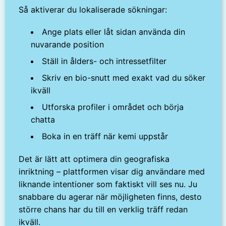
Så aktiverar du lokaliserade sökningar:
Ange plats eller låt sidan använda din
nuvarande position
Ställ in ålders- och intressetfilter
Skriv en bio-snutt med exakt vad du söker
ikväll
Utforska profiler i området och börja
chatta
Boka in en träff när kemi uppstår
Det är lätt att optimera din geografiska
inriktning – plattformen visar dig användare med
liknande intentioner som faktiskt vill ses nu. Ju
snabbare du agerar när möjligheten finns, desto
större chans har du till en verklig träff redan
ikväll.