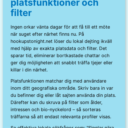
platsfunktioner och
filter
Ingen orkar vänta dagar för att få till ett möte
när suget efter närhet finns nu. På
hookupstonight.net löser du lokal dejting ikväll
med hjälp av exakta platsdata och filter. Det
sparar tid, eliminerar bortkastade chattar och
ger dig möjligheten att snabbt träffa tjejer eller
killar i din närhet.
Platsfunktionen matchar dig med användare
inom ditt geografiska område. Skriv bara in var
du befinner dig eller låt sajten använda din plats.
Därefter kan du skruva på filter som ålder,
intressen och bio-nyckelord – så sorteras
träffarna så att endast relevanta profiler visas.
Se effektiva lokala sökfrågor som: "Singlar nära