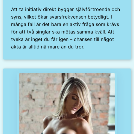
Att ta initiativ direkt bygger självförtroende och
syns, vilket ökar svarsfrekvensen betydligt. I
många fall är det bara en aktiv fråga som krävs
för att två singlar ska mötas samma kväll. Att
tveka är inget du får igen – chansen till något
äkta är alltid närmare än du tror.