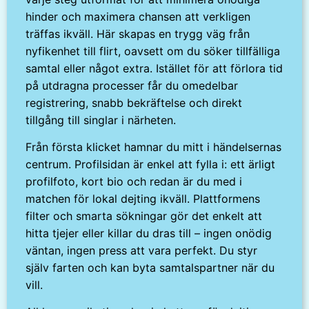
hinder och maximera chansen att verkligen
träffas ikväll. Här skapas en trygg väg från
nyfikenhet till flirt, oavsett om du söker tillfälliga
samtal eller något extra. Istället för att förlora tid
på utdragna processer får du omedelbar
registrering, snabb bekräftelse och direkt
tillgång till singlar i närheten.
Från första klicket hamnar du mitt i händelsernas
centrum. Profilsidan är enkel att fylla i: ett ärligt
profilfoto, kort bio och redan är du med i
matchen för lokal dejting ikväll. Plattformens
filter och smarta sökningar gör det enkelt att
hitta tjejer eller killar du dras till – ingen onödig
väntan, ingen press att vara perfekt. Du styr
själv farten och kan byta samtalspartner när du
vill.