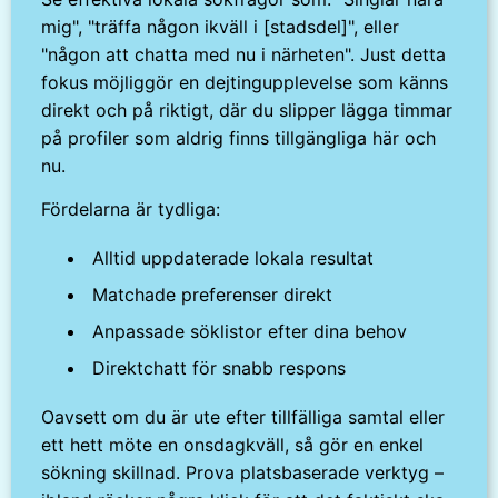
mig", "träffa någon ikväll i [stadsdel]", eller
"någon att chatta med nu i närheten". Just detta
fokus möjliggör en dejtingupplevelse som känns
direkt och på riktigt, där du slipper lägga timmar
på profiler som aldrig finns tillgängliga här och
nu.
Fördelarna är tydliga:
Alltid uppdaterade lokala resultat
Matchade preferenser direkt
Anpassade söklistor efter dina behov
Direktchatt för snabb respons
Oavsett om du är ute efter tillfälliga samtal eller
ett hett möte en onsdagkväll, så gör en enkel
sökning skillnad. Prova platsbaserade verktyg –