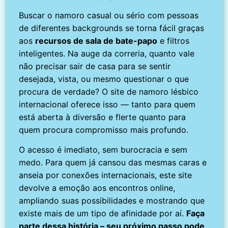
Buscar o namoro casual ou sério com pessoas
de diferentes backgrounds se torna fácil graças
aos
recursos de sala de bate-papo
e filtros
inteligentes. Na auge da correria, quanto vale
não precisar sair de casa para se sentir
desejada, vista, ou mesmo questionar o que
procura de verdade? O site de namoro lésbico
internacional oferece isso — tanto para quem
está aberta à diversão e flerte quanto para
quem procura compromisso mais profundo.
O acesso é imediato, sem burocracia e sem
medo. Para quem já cansou das mesmas caras e
anseia por conexões internacionais, este site
devolve a emoção aos encontros online,
ampliando suas possibilidades e mostrando que
existe mais de um tipo de afinidade por aí.
Faça
parte dessa história – seu próximo passo pode