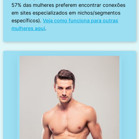
57% das mulheres preferem encontrar conexões
em sites especializados em nichos/segmentos
específicos).
Veja como funciona para outras
mulheres aqui
.