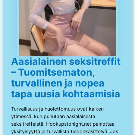
Aasialainen seksitreffit
– Tuomitsematon,
turvallinen ja nopea
tapa uusia kohtaamisia
Turvallisuus ja huolettomuus ovat kaiken
ytimessä, kun puhutaan aasialaisesta
seksitreffeistä. Hookupstonight.net painottaa
yksityisyyttä ja turvallista tiedonkäsittelyä. Jos