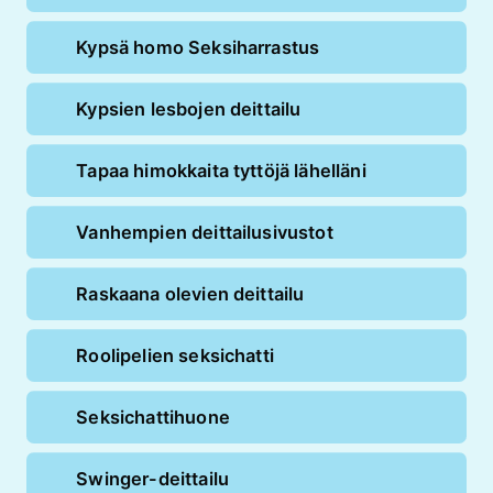
Kypsä homo Seksiharrastus
Kypsien lesbojen deittailu
Tapaa himokkaita tyttöjä lähelläni
Vanhempien deittailusivustot
Raskaana olevien deittailu
Roolipelien seksichatti
Seksichattihuone
Swinger-deittailu