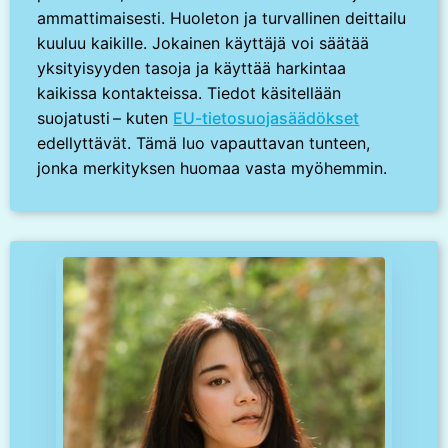
ammattimaisesti. Huoleton ja turvallinen deittailu
kuuluu kaikille. Jokainen käyttäjä voi säätää
yksityisyyden tasoja ja käyttää harkintaa
kaikissa kontakteissa. Tiedot käsitellään
suojatusti – kuten
EU-tietosuojasäädökset
edellyttävät. Tämä luo vapauttavan tunteen,
jonka merkityksen huomaa vasta myöhemmin.