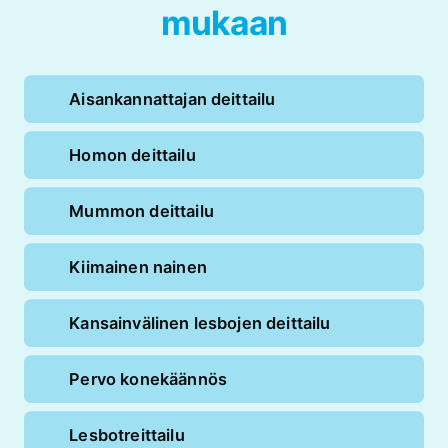
mukaan
Aisankannattajan deittailu
Homon deittailu
Mummon deittailu
Kiimainen nainen
Kansainvälinen lesbojen deittailu
Pervo konekäännös
Lesbotreittailu