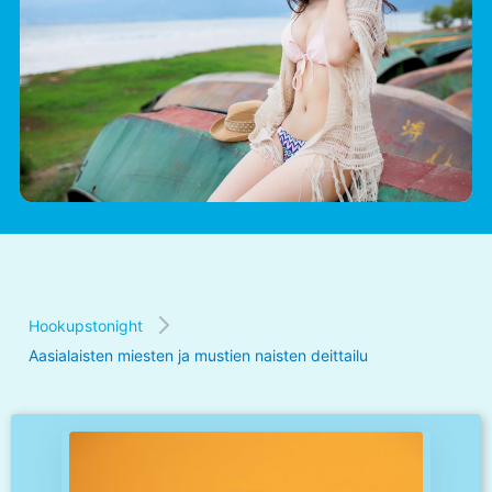
Hookupstonight
Aasialaisten miesten ja mustien naisten deittailu