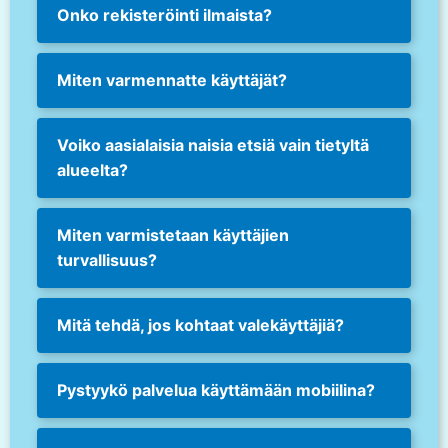
Onko rekisteröinti ilmaista?
Miten varmennatte käyttäjät?
Voiko aasialaisia naisia etsiä vain tietyltä
alueelta?
Miten varmistetaan käyttäjien
turvallisuus?
Mitä tehdä, jos kohtaat valekäyttäjiä?
Pystyykö palvelua käyttämään mobiilina?