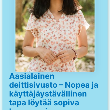
Aasialainen
deittisivusto – Nopea ja
käyttäjäystävällinen
tapa löytää sopiva