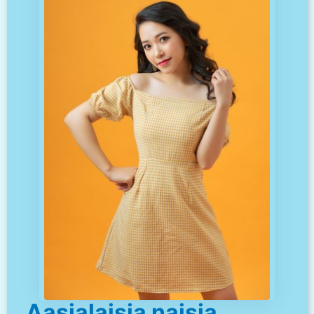
Aasialaisia naisia