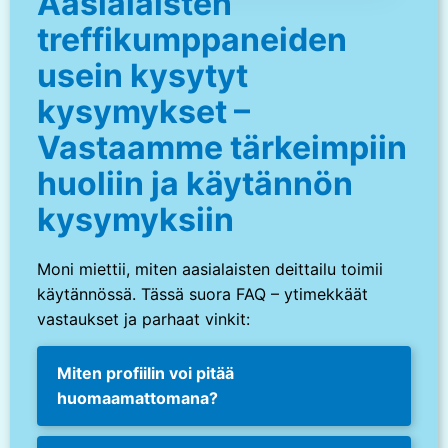
Aasialaisten
treffikumppaneiden
usein kysytyt
kysymykset –
Vastaamme tärkeimpiin
huoliin ja käytännön
kysymyksiin
Moni miettii, miten aasialaisten deittailu toimii
käytännössä. Tässä suora FAQ – ytimekkäät
vastaukset ja parhaat vinkit:
Miten profiilin voi pitää
huomaamattomana?