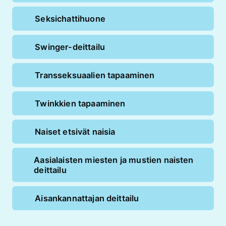
Seksichattihuone
Swinger-deittailu
Transseksuaalien tapaaminen
Twinkkien tapaaminen
Naiset etsivät naisia
Aasialaisten miesten ja mustien naisten
deittailu
Aisankannattajan deittailu