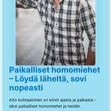
Paikalliset homomiehet
– Löydä läheltä, sovi
nopeasti
Aito kohtaaminen on kiinni ajasta ja paikasta –
siksi paikalliset homomiehet ja heidän