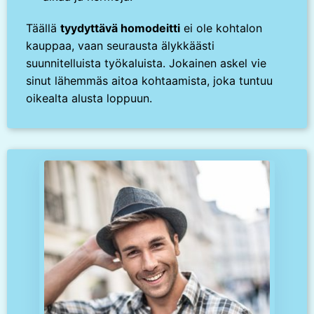
Täällä
tyydyttävä homodeitti
ei ole kohtalon
kauppaa, vaan seurausta älykkäästi
suunnitelluista työkaluista. Jokainen askel vie
sinut lähemmäs aitoa kohtaamista, joka tuntuu
oikealta alusta loppuun.