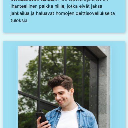
ihanteellinen paikka niille, jotka eivät jaksa
jahkailua ja haluavat homojen deittisovellukselta
tuloksia.