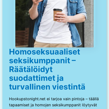
Homoseksuaaliset
seksikumppanit –
Räätälöidyt
suodattimet ja
turvallinen viestintä
Hookupstonight.net ei tarjoa vain pintoja – täällä
tapaamiset ja homojen seksikumppanit löytyvät