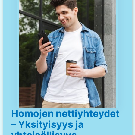
Homojen nettiyhteydet
– Yksityisyys ja