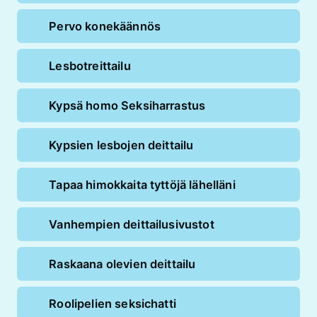
Pervo konekäännös
Lesbotreittailu
Kypsä homo Seksiharrastus
Kypsien lesbojen deittailu
Tapaa himokkaita tyttöjä lähelläni
Vanhempien deittailusivustot
Raskaana olevien deittailu
Roolipelien seksichatti