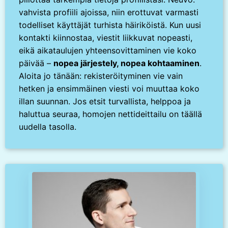
vahvista profiili ajoissa, niin erottuvat varmasti
todelliset käyttäjät turhista häiriköistä. Kun uusi
kontakti kiinnostaa, viestit liikkuvat nopeasti,
eikä aikataulujen yhteensovittaminen vie koko
päivää –
nopea järjestely, nopea kohtaaminen
.
Aloita jo tänään: rekisteröityminen vie vain
hetken ja ensimmäinen viesti voi muuttaa koko
illan suunnan. Jos etsit turvallista, helppoa ja
haluttua seuraa, homojen nettideittailu on täällä
uudella tasolla.