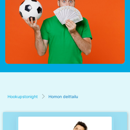
Hookupstonight
Homon deittailu