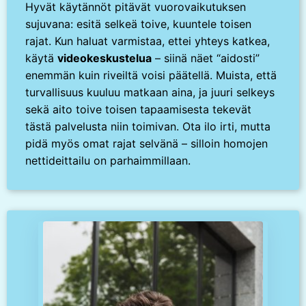
Hyvät käytännöt pitävät vuorovaikutuksen
sujuvana: esitä selkeä toive, kuuntele toisen
rajat. Kun haluat varmistaa, ettei yhteys katkea,
käytä
videokeskustelua
– siinä näet “aidosti”
enemmän kuin riveiltä voisi päätellä. Muista, että
turvallisuus kuuluu matkaan aina, ja juuri selkeys
sekä aito toive toisen tapaamisesta tekevät
tästä palvelusta niin toimivan. Ota ilo irti, mutta
pidä myös omat rajat selvänä – silloin homojen
nettideittailu on parhaimmillaan.