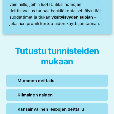
vain niille, joihin luotat. Siksi homojen
deittisovellus tarjoaa henkilökohtaiset, älykkäät
suodattimet ja tiukan
yksityisyyden suojan
–
jokainen profiili kertoo aidon käyttäjän tarinan.
Tutustu tunnisteiden
mukaan
Mummon deittailu
Kiimainen nainen
Kansainvälinen lesbojen deittailu