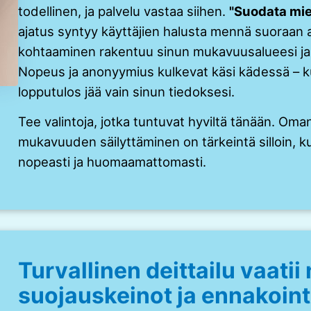
todellinen, ja palvelu vastaa siihen.
"Suodata mi
ajatus syntyy käyttäjien halusta mennä suoraan 
kohtaaminen rakentuu sinun mukavuusalueesi ja tu
Nopeus ja anonyymius kulkevat käsi kädessä – ku
lopputulos jää vain sinun tiedoksesi.
Tee valintoja, jotka tuntuvat hyviltä tänään. Oma
mukavuuden säilyttäminen on tärkeintä silloin, ku
nopeasti ja huomaamattomasti.
Turvallinen deittailu vaatii
suojauskeinot ja ennakoint