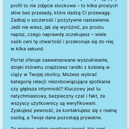
profil to nie zdjęcie stockowe – to kilka prostych
słów bez przesady, które dadzą Ci przewagę.
Zadbaj o szczerość i pozytywne nastawienie.
Jeśli nie wiesz, jak się wyróżnić, po prostu
napisz, czego naprawdę oczekujesz – wiele
osób ceni tę otwartość i przekonuje się do niej
w kilka sekund.
Portal oferuje zaawansowane wyszukiwanie,
dzięki któremu znajdziesz randki z kobietą w
ciąży w Twojej okolicy. Możesz wybrać
kategorię relacji: niezobowiązujące spotkania
czy głębsza intymność? Kluczowy jest tu
natychmiastowy, bezpieczny czat i fakt, że
wszyscy użytkownicy są weryfikowani.
Zyskujesz pewność, że kontaktujesz się z realną
osobą, a Twoje dane pozostają prywatne.
To miejsce, gdzie spotkasz kogoś, kto ceni