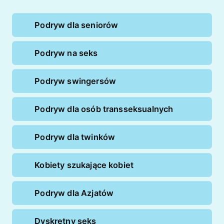
Podryw dla seniorów
Podryw na seks
Podryw swingersów
Podryw dla osób transseksualnych
Podryw dla twinków
Kobiety szukające kobiet
Podryw dla Azjatów
Dyskretny seks