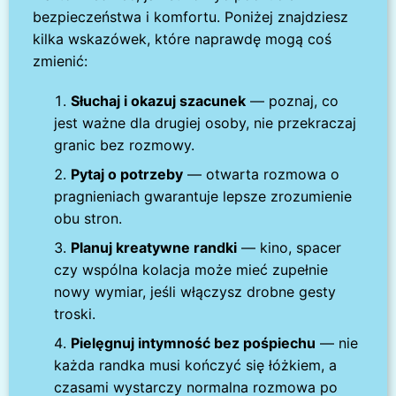
bezpieczeństwa i komfortu. Poniżej znajdziesz
kilka wskazówek, które naprawdę mogą coś
zmienić:
Słuchaj i okazuj szacunek
— poznaj, co
jest ważne dla drugiej osoby, nie przekraczaj
granic bez rozmowy.
Pytaj o potrzeby
— otwarta rozmowa o
pragnieniach gwarantuje lepsze zrozumienie
obu stron.
Planuj kreatywne randki
— kino, spacer
czy wspólna kolacja może mieć zupełnie
nowy wymiar, jeśli włączysz drobne gesty
troski.
Pielęgnuj intymność bez pośpiechu
— nie
każda randka musi kończyć się łóżkiem, a
czasami wystarczy normalna rozmowa po