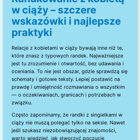
w ciąży – szczere
wskazówki i najlepsze
praktyki
Relacje z kobietami w ciąży bywają inne niż te,
które znasz z typowych randek. Najważniejsze
jest tu zrozumienie i otwartość, bez udawania i
oceniania. To nie jest obszar, gdzie sprawdzą się
schematy i gotowe teksty. Lepiej postawić na
prawdę i umiejętność rozmawiania o wszystkim
— o oczekiwaniach, granicach i potrzebach w
związku.
Często zapominamy, że randki z singielkami w
ciąży nie muszą polegać tylko na seksie. Nawet
jeśli szukasz niezobowiązującej znajomości,
warto wiedzieć, jak stworzyć poczucie