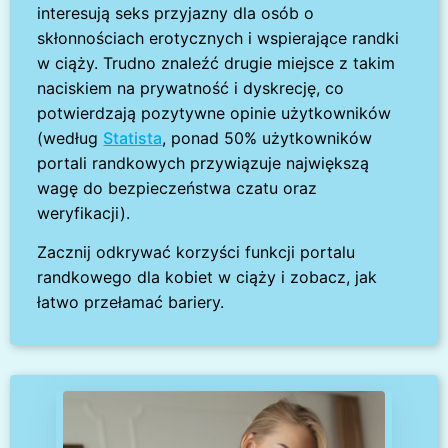
interesują seks przyjazny dla osób o
skłonnościach erotycznych i wspierające randki
w ciąży. Trudno znaleźć drugie miejsce z takim
naciskiem na prywatność i dyskrecję, co
potwierdzają pozytywne opinie użytkowników
(według
Statista
, ponad 50% użytkowników
portali randkowych przywiązuje największą
wagę do bezpieczeństwa czatu oraz
weryfikacji).
Zacznij odkrywać korzyści funkcji portalu
randkowego dla kobiet w ciąży i zobacz, jak
łatwo przełamać bariery.