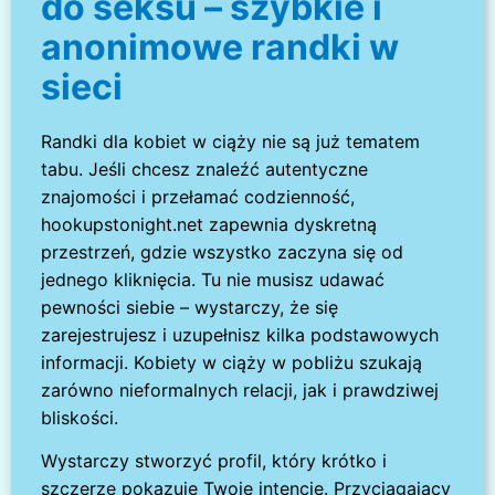
do seksu – szybkie i
anonimowe randki w
sieci
Randki dla kobiet w ciąży nie są już tematem
tabu. Jeśli chcesz znaleźć autentyczne
znajomości i przełamać codzienność,
hookupstonight.net zapewnia dyskretną
przestrzeń, gdzie wszystko zaczyna się od
jednego kliknięcia. Tu nie musisz udawać
pewności siebie – wystarczy, że się
zarejestrujesz i uzupełnisz kilka podstawowych
informacji. Kobiety w ciąży w pobliżu szukają
zarówno nieformalnych relacji, jak i prawdziwej
bliskości.
Wystarczy stworzyć profil, który krótko i
szczerze pokazuje Twoje intencje. Przyciągający