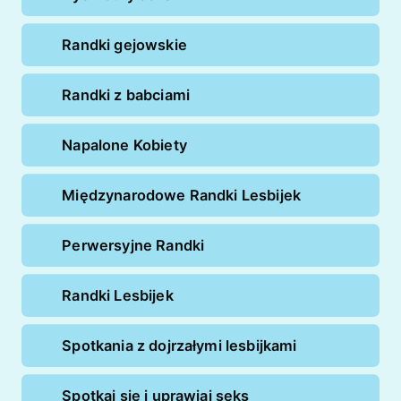
Randki gejowskie
Randki z babciami
Napalone Kobiety
Międzynarodowe Randki Lesbijek
Perwersyjne Randki
Randki Lesbijek
Spotkania z dojrzałymi lesbijkami
Spotkaj się i uprawiaj seks