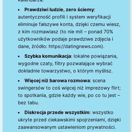
Prawdziwi ludzie, zero ściemy
:
autentyczność profili i system weryfikacji
eliminuje fałszywe konta, dzięki czemu wiesz,
z kim rozmawiasz (to nie mit – ponad 70%
użytkowników podaje prawdziwe zdjęcia i
dane, źródło: https://datingnews.com).
Szybka komunikacja
: lokalne powiązania,
wygodne czaty, filtry pozwalające wybrać
dokładnie towarzystwo, o którym myślisz.
Więcej niż barowa rozmowa
: scena
swingersów to coś więcej niż imprezowy flirt;
to spotkania, gdzie każdy wie, po co tu jest –
bez tabu.
Diskrecja przede wszystkim
: wszystko
ukryte przed ciekawskimi spojrzeniami, dzięki
zaawansowanym ustawieniom prywatności.