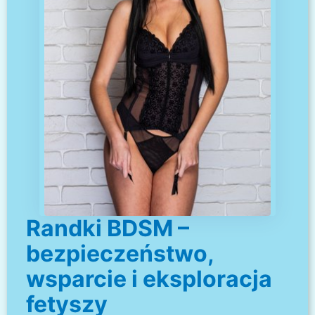
Randki BDSM –
bezpieczeństwo,
wsparcie i eksploracja
fetyszy