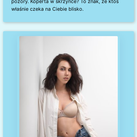
pozory. Koperta w skrzynce? To znak, że ktoś
właśnie czeka na Ciebie blisko.