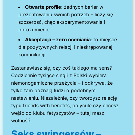
Otwarte profile
: żadnych barier w
prezentowaniu swoich potrzeb – liczy się
szczerość, chęć eksperymentowania i
porozumienie.
Akceptacja – zero oceniania
: to miejsce
dla pozytywnych relacji i nieskrępowanej
komunikacji.
Zastanawiasz się, czy coś takiego ma sens?
Codziennie tysiące singli z Polski wybiera
niemonogamiczne przeżycia – i odkrywa, że
tylko tam poznają ludzi o podobnym
nastawieniu. Niezależnie, czy tworzysz relację
typu friends with benefits, polycule czy chcesz
wejść do klubu fetyszystów – tutaj masz
wolność.
Seks swingersów –