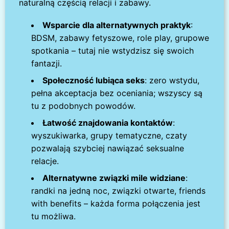
naturalną częścią relacji i zabawy.
Wsparcie dla alternatywnych praktyk
:
BDSM, zabawy fetyszowe, role play, grupowe
spotkania – tutaj nie wstydzisz się swoich
fantazji.
Społeczność lubiąca seks
: zero wstydu,
pełna akceptacja bez oceniania; wszyscy są
tu z podobnych powodów.
Łatwość znajdowania kontaktów
:
wyszukiwarka, grupy tematyczne, czaty
pozwalają szybciej nawiązać seksualne
relacje.
Alternatywne związki mile widziane
:
randki na jedną noc, związki otwarte, friends
with benefits – każda forma połączenia jest
tu możliwa.