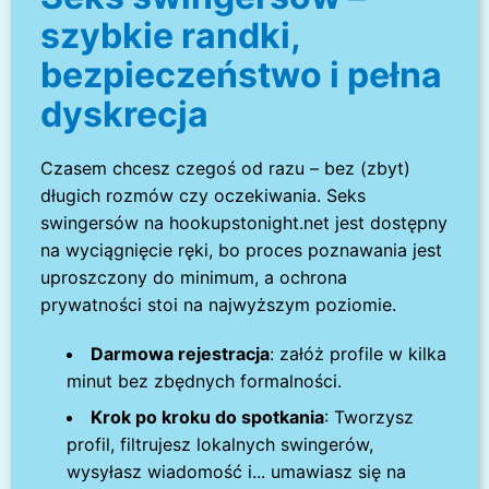
szybkie randki,
bezpieczeństwo i pełna
dyskrecja
Czasem chcesz czegoś od razu – bez (zbyt)
długich rozmów czy oczekiwania. Seks
swingersów na hookupstonight.net jest dostępny
na wyciągnięcie ręki, bo proces poznawania jest
uproszczony do minimum, a ochrona
prywatności stoi na najwyższym poziomie.
Darmowa rejestracja
: załóż profile w kilka
minut bez zbędnych formalności.
Krok po kroku do spotkania
: Tworzysz
profil, filtrujesz lokalnych swingerów,
wysyłasz wiadomość i... umawiasz się na