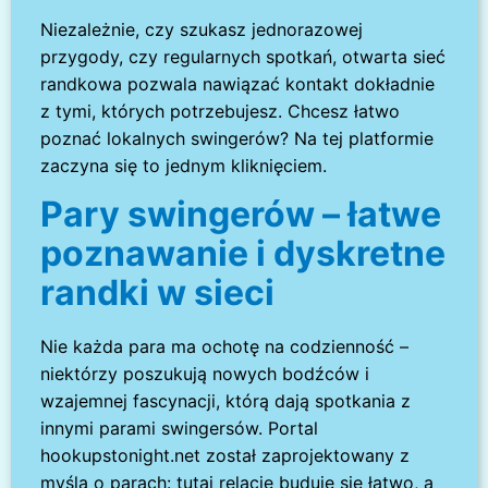
Niezależnie, czy szukasz jednorazowej
przygody, czy regularnych spotkań, otwarta sieć
randkowa pozwala nawiązać kontakt dokładnie
z tymi, których potrzebujesz. Chcesz łatwo
poznać lokalnych swingerów? Na tej platformie
zaczyna się to jednym kliknięciem.
Pary swingerów – łatwe
poznawanie i dyskretne
randki w sieci
Nie każda para ma ochotę na codzienność –
niektórzy poszukują nowych bodźców i
wzajemnej fascynacji, którą dają spotkania z
innymi parami swingersów. Portal
hookupstonight.net został zaprojektowany z
myślą o parach: tutaj relacje buduje się łatwo, a