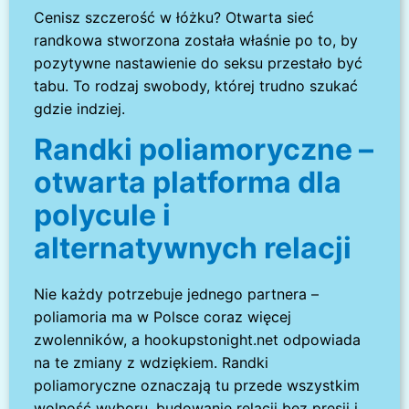
Cenisz szczerość w łóżku? Otwarta sieć
randkowa stworzona została właśnie po to, by
pozytywne nastawienie do seksu przestało być
tabu. To rodzaj swobody, której trudno szukać
gdzie indziej.
Randki poliamoryczne –
otwarta platforma dla
polycule i
alternatywnych relacji
Nie każdy potrzebuje jednego partnera –
poliamoria ma w Polsce coraz więcej
zwolenników, a hookupstonight.net odpowiada
na te zmiany z wdziękiem. Randki
poliamoryczne oznaczają tu przede wszystkim
wolność wyboru, budowanie relacji bez presji i