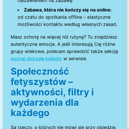
nastawieniem na zabawę.
Zabawa, która nie kończy się na online
:
od czatu do spotkania offline – elastyczne
możliwości kontaktu według własnych zasad.
Masz ochotę na więcej niż rutynę? Tu znajdziesz
autentyczne emocje. A jeśli interesują Cię różne
grupy wiekowe, polecam sprawdzić także sekcję
poznaj dojrzałe kobiety
w serwisie.
Społeczność
fetyszystów –
aktywności, filtry i
wydarzenia dla
każdego
Są rzeczy, o których nie mówi się przy obiedzie,