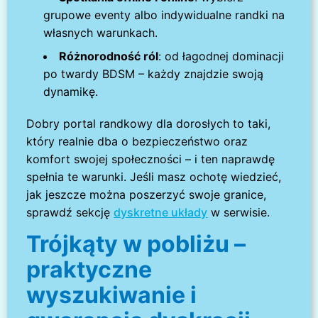
grupowe eventy albo indywidualne randki na
własnych warunkach.
Różnorodność ról
: od łagodnej dominacji
po twardy BDSM – każdy znajdzie swoją
dynamikę.
Dobry portal randkowy dla dorosłych to taki,
który realnie dba o bezpieczeństwo oraz
komfort swojej społeczności – i ten naprawdę
spełnia te warunki. Jeśli masz ochotę wiedzieć,
jak jeszcze można poszerzyć swoje granice,
sprawdź sekcję
dyskretne układy
w serwisie.
Trójkąty w pobliżu –
praktyczne
wyszukiwanie i