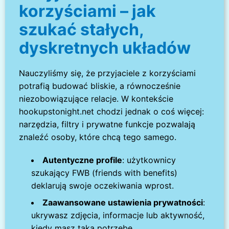
korzyściami – jak
szukać stałych,
dyskretnych układów
Nauczyliśmy się, że przyjaciele z korzyściami
potrafią budować bliskie, a równocześnie
niezobowiązujące relacje. W kontekście
hookupstonight.net chodzi jednak o coś więcej:
narzędzia, filtry i prywatne funkcje pozwalają
znaleźć osoby, które chcą tego samego.
Autentyczne profile
: użytkownicy
szukający FWB (friends with benefits)
deklarują swoje oczekiwania wprost.
Zaawansowane ustawienia prywatności
:
ukrywasz zdjęcia, informacje lub aktywność,
kiedy masz taką potrzebę.