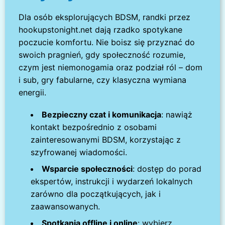
Dla osób eksplorujących BDSM, randki przez
hookupstonight.net dają rzadko spotykane
poczucie komfortu. Nie boisz się przyznać do
swoich pragnień, gdy społeczność rozumie,
czym jest niemonogamia oraz podział ról – dom
i sub, gry fabularne, czy klasyczna wymiana
energii.
Bezpieczny czat i komunikacja
: nawiąż
kontakt bezpośrednio z osobami
zainteresowanymi BDSM, korzystając z
szyfrowanej wiadomości.
Wsparcie społeczności
: dostęp do porad
ekspertów, instrukcji i wydarzeń lokalnych
zarówno dla początkujących, jak i
zaawansowanych.
Spotkania offline i online
: wybierz