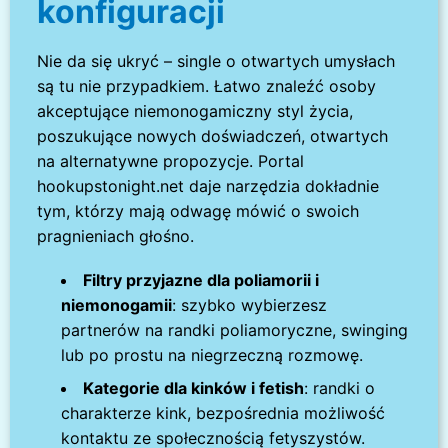
konfiguracji
Nie da się ukryć – single o otwartych umysłach
są tu nie przypadkiem. Łatwo znaleźć osoby
akceptujące niemonogamiczny styl życia,
poszukujące nowych doświadczeń, otwartych
na alternatywne propozycje. Portal
hookupstonight.net daje narzędzia dokładnie
tym, którzy mają odwagę mówić o swoich
pragnieniach głośno.
Filtry przyjazne dla poliamorii i
niemonogamii
: szybko wybierzesz
partnerów na randki poliamoryczne, swinging
lub po prostu na niegrzeczną rozmowę.
Kategorie dla kinków i fetish
: randki o
charakterze kink, bezpośrednia możliwość
kontaktu ze społecznością fetyszystów.