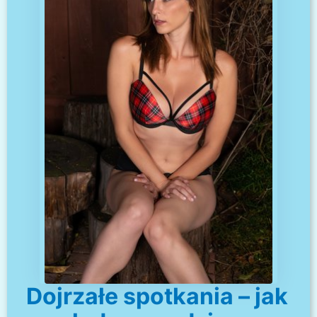
Dojrzałe spotkania – jak