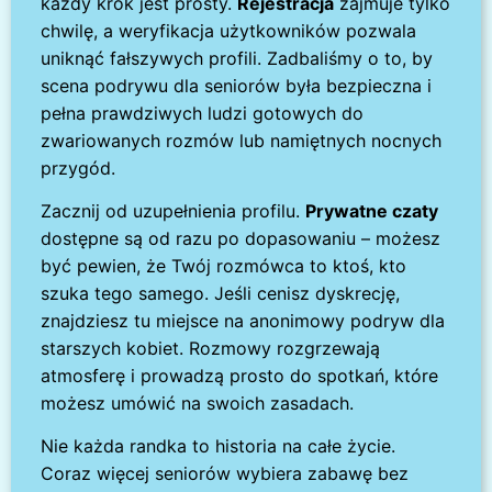
każdy krok jest prosty.
Rejestracja
zajmuje tylko
chwilę, a weryfikacja użytkowników pozwala
uniknąć fałszywych profili. Zadbaliśmy o to, by
scena podrywu dla seniorów była bezpieczna i
pełna prawdziwych ludzi gotowych do
zwariowanych rozmów lub namiętnych nocnych
przygód.
Zacznij od uzupełnienia profilu.
Prywatne czaty
dostępne są od razu po dopasowaniu – możesz
być pewien, że Twój rozmówca to ktoś, kto
szuka tego samego. Jeśli cenisz dyskrecję,
znajdziesz tu miejsce na anonimowy podryw dla
starszych kobiet. Rozmowy rozgrzewają
atmosferę i prowadzą prosto do spotkań, które
możesz umówić na swoich zasadach.
Nie każda randka to historia na całe życie.
Coraz więcej seniorów wybiera zabawę bez