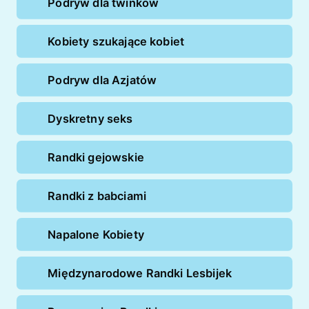
Podryw dla twinków
Kobiety szukające kobiet
Podryw dla Azjatów
Dyskretny seks
Randki gejowskie
Randki z babciami
Napalone Kobiety
Międzynarodowe Randki Lesbijek