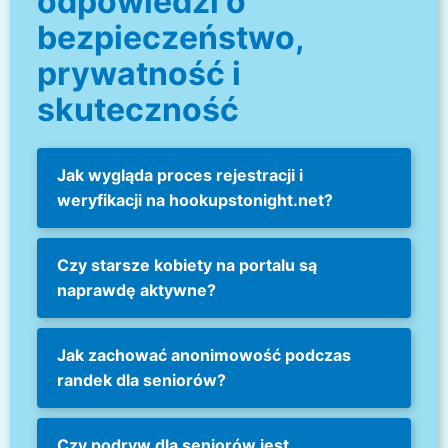
odpowiedzi o
bezpieczeństwo,
prywatność i
skuteczność
Jak wygląda proces rejestracji i
weryfikacji na hookupstonight.net?
Czy starsze kobiety na portalu są
naprawdę aktywne?
Jak zachować anonimowość podczas
randek dla seniorów?
Czy podryw dla seniorów jest