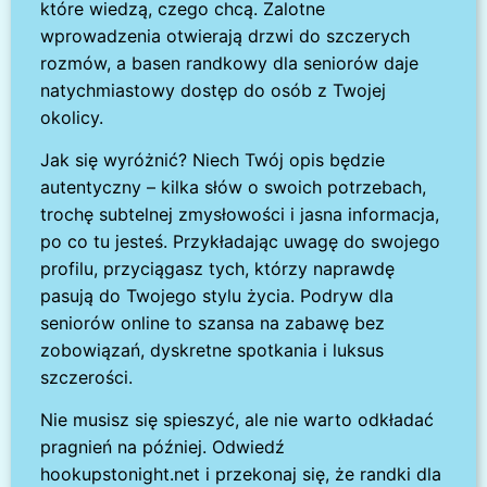
które wiedzą, czego chcą. Zalotne
wprowadzenia otwierają drzwi do szczerych
rozmów, a basen randkowy dla seniorów daje
natychmiastowy dostęp do osób z Twojej
okolicy.
Jak się wyróżnić? Niech Twój opis będzie
autentyczny – kilka słów o swoich potrzebach,
trochę subtelnej zmysłowości i jasna informacja,
po co tu jesteś. Przykładając uwagę do swojego
profilu, przyciągasz tych, którzy naprawdę
pasują do Twojego stylu życia. Podryw dla
seniorów online to szansa na zabawę bez
zobowiązań, dyskretne spotkania i luksus
szczerości.
Nie musisz się spieszyć, ale nie warto odkładać
pragnień na później. Odwiedź
hookupstonight.net i przekonaj się, że randki dla