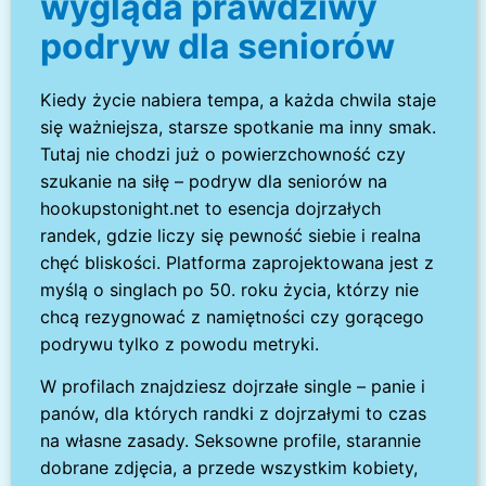
wygląda prawdziwy
podryw dla seniorów
Kiedy życie nabiera tempa, a każda chwila staje
się ważniejsza, starsze spotkanie ma inny smak.
Tutaj nie chodzi już o powierzchowność czy
szukanie na siłę – podryw dla seniorów na
hookupstonight.net to esencja dojrzałych
randek, gdzie liczy się pewność siebie i realna
chęć bliskości. Platforma zaprojektowana jest z
myślą o singlach po 50. roku życia, którzy nie
chcą rezygnować z namiętności czy gorącego
podrywu tylko z powodu metryki.
W profilach znajdziesz dojrzałe single – panie i
panów, dla których randki z dojrzałymi to czas
na własne zasady. Seksowne profile, starannie
dobrane zdjęcia, a przede wszystkim kobiety,