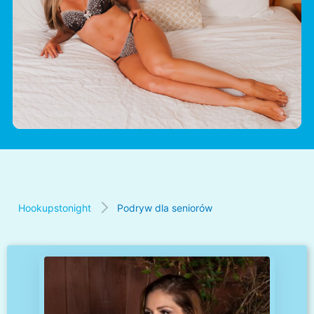
Hookupstonight
Podryw dla seniorów