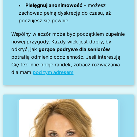
Pielęgnuj anonimowość
– możesz
zachować pełną dyskrecję do czasu, aż
poczujesz się pewnie.
Wspólny wieczór może być początkiem zupełnie
nowej przygody. Każdy wiek jest dobry, by
odkryć, jak
gorące podrywe dla seniorów
potrafią odmienić codzienność. Jeśli interesują
Cię też inne opcje randek, zobacz rozwiązania
dla mam
pod tym adresem
.